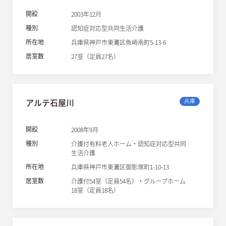
開設
2003年12月
種別
認知症対応型共同生活介護
所在地
兵庫県神戸市東灘区魚崎南町5-13-6
居室数
27室（定員27名）
アルテ石屋川
兵庫
開設
2008年9月
種別
介護付有料老人ホーム・認知症対応型共同
生活介護
所在地
兵庫県神戸市東灘区御影塚町1-10-13
居室数
介護付54室（定員54名）・グループホーム
18室（定員18名）