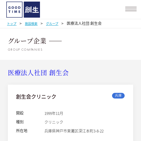
>
>
>
医療法人社団 創生会
トップ
施設検索
グループ
グループ企業
GROUP COMPANIES
医療法人社団 創生会
創生会クリニック
兵庫
開設
1999年11月
種別
クリニック
所在地
兵庫県神戸市東灘区深江本町3-8-22