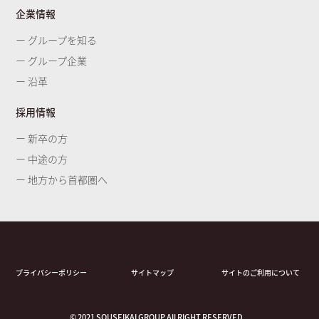
企業情報
ー グループを知る
ー グループ企業
ー 沿革
採用情報
ー 新卒の方
ー 中途の方
ー 地方から首都圏へ
プライバシーポリシー
サイトマップ
サイトのご利用について
© 2021 SOUSEIKAI GROUP.All RIGHT RESERVED