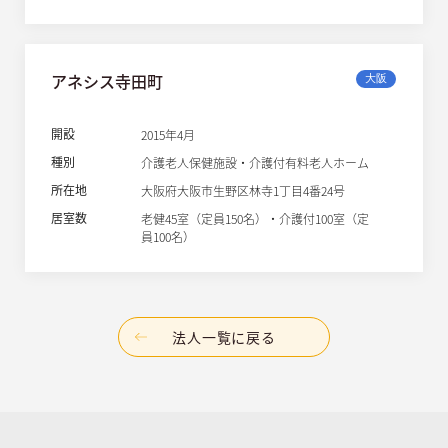
アネシス寺田町
大阪
開設
2015年4月
種別
介護老人保健施設・介護付有料老人ホーム
所在地
大阪府大阪市生野区林寺1丁目4番24号
居室数
老健45室（定員150名）・介護付100室（定
員100名）
法人一覧に戻る