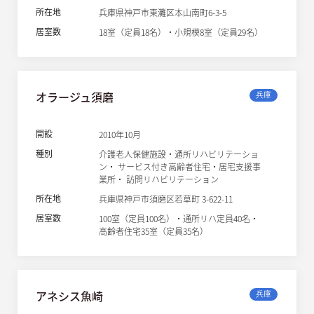
所在地
兵庫県神戸市東灘区本山南町6-3-5
居室数
18室（定員18名）・小規模8室（定員29名）
オラージュ須磨
兵庫
開設
2010年10月
種別
介護老人保健施設・通所リハビリテーショ
ン・ サービス付き高齢者住宅・居宅支援事
業所・ 訪問リハビリテーション
所在地
兵庫県神戸市須磨区若草町 3-622-11
居室数
100室（定員100名）・通所リハ定員40名・
高齢者住宅35室（定員35名）
アネシス魚崎
兵庫