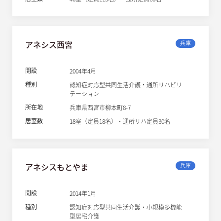
アネシス西宮
兵庫
開設
2004年4月
種別
認知症対応型共同生活介護・通所リハビリ
テーション
所在地
兵庫県西宮市柳本町8-7
居室数
18室（定員18名）・通所リハ定員30名
アネシスもとやま
兵庫
開設
2014年1月
種別
認知症対応型共同生活介護・小規模多機能
型居宅介護