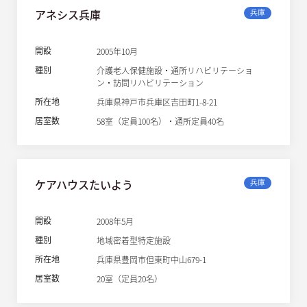
アネシス兵庫
兵庫
開設
2005年10月
種別
介護老人保健施設・通所リハビリテーショ
ン・訪問リハビリテーション
所在地
兵庫県神戸市兵庫区吉田町1-8-21
居室数
58室（定員100名）・通所定員40名
ケアハウスたいよう
兵庫
開設
2008年5月
種別
地域密着型特定施設
所在地
兵庫県豊岡市但東町中山679-1
居室数
20室（定員20名）