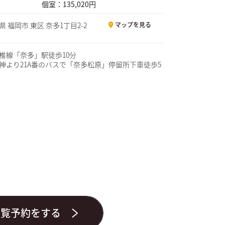
個室：135,020円
県 福岡市 東区 奈多1丁目2-2
マップを見る
椎線「奈多」駅徒歩10分
神より21A番のバスで「奈多松原」停留所下車徒歩5
内覧予約をする