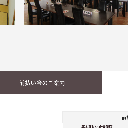
前払い金のご案内
前
基本前払い金最低額