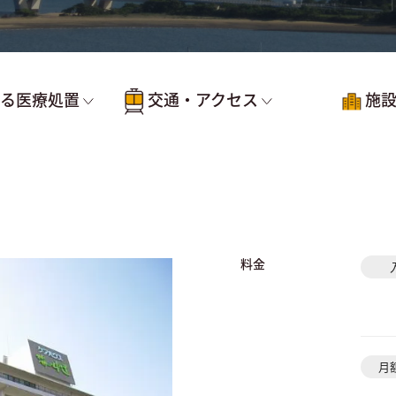
る医療処置
交通・アクセス
施
料金
月