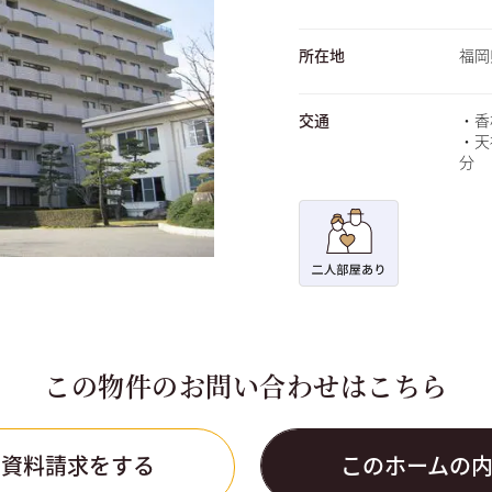
所在地
福岡
交通
・香
・天
分
この物件のお問い合わせはこちら
の資料請求をする
このホームの