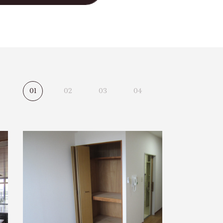
1
2
3
4