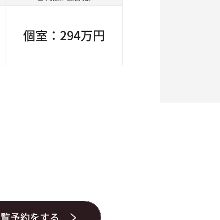
個室：294万円
内覧予約をする