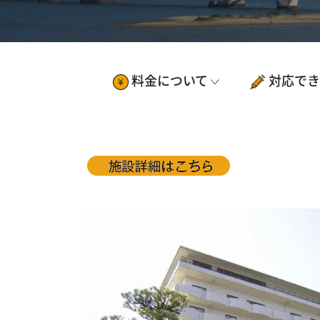
料金について
対応でき