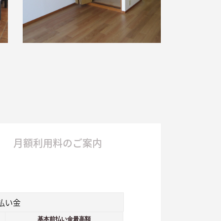
月額利用料のご案内
払い金
基本前払い金最高額