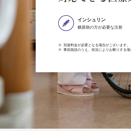
インシュリン
糖尿病の方が必要な注射
※ 別途料金が必要となる場合がございます。
※ 事前面談のうえ、状況によりお断りする場