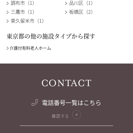
調布市（1）
品川区（1）
三鷹市（1）
板橋区（2）
東久留米市（1）
東京都の他の施設タイプから探す
介護付有料老人ホーム
CONTACT
電話番号一覧はこちら
確認する