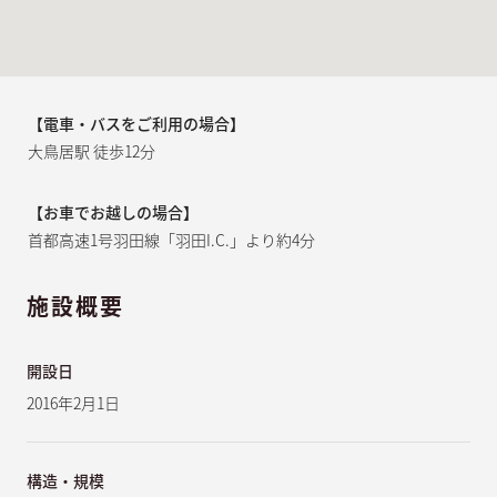
【電車・バスをご利用の場合】
大鳥居駅 徒歩12分
【お車でお越しの場合】
首都高速1号羽田線「羽田I.C.」より約4分
施設概要
開設日
2016年2月1日
構造・規模