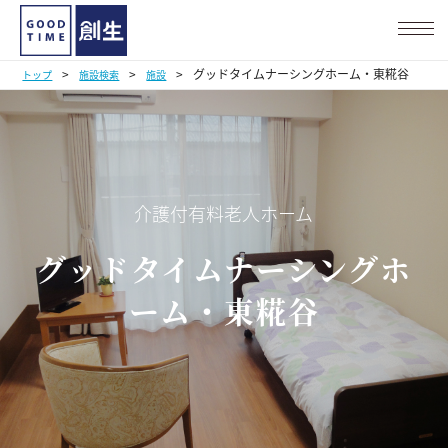
>
>
>
グッドタイムナーシングホーム・東糀谷
トップ
施設検索
施設
介護付有料老人ホーム
グッドタイムナーシングホ
ーム・東糀谷