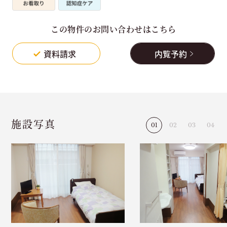
この物件のお問い合わせはこちら
資料請求
内覧予約
施設写真
1
2
3
4