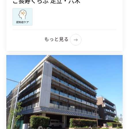
ご長寿くらぶ 足立・六木
もっと見る