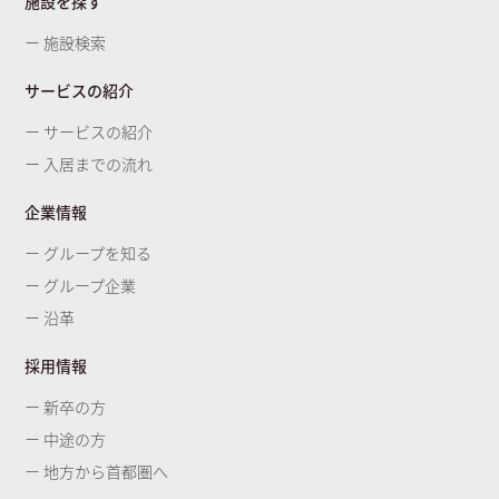
施設を探す
ー 施設検索
サービスの紹介
ー サービスの紹介
ー 入居までの流れ
企業情報
ー グループを知る
ー グループ企業
ー 沿革
採用情報
ー 新卒の方
ー 中途の方
ー 地方から首都圏へ