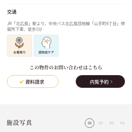
交通
JR「北広島」駅より、中央バス北広島団地線「山手町6丁目」停
留所下車、徒歩1分
この物件のお問い合わせはこちら
資料請求
内覧予約
施設写真
1
2
3
4