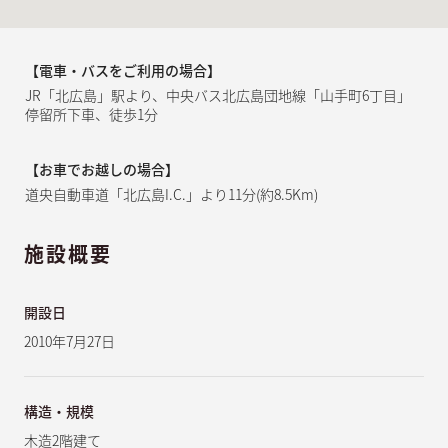
【電車・バスをご利用の場合】
JR「北広島」駅より、中央バス北広島団地線「山手町6丁目」
停留所下車、徒歩1分
【お車でお越しの場合】
道央自動車道「北広島I.C.」より11分(約8.5Km)
施設概要
開設日
2010年7月27日
構造・規模
木造2階建て