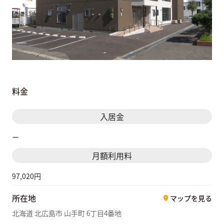
料金
入居金
ー
月額利用料
97,020円
所在地
マップを見る
北海道 北広島市 山手町 6丁目4番地