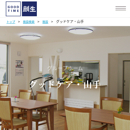
>
>
>
グッドケア・山手
トップ
施設検索
施設
グループホーム
グッドケア・山手