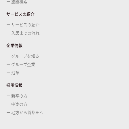
ー 施設検索
サービスの紹介
ー サービスの紹介
ー 入居までの流れ
企業情報
ー グループを知る
ー グループ企業
ー 沿革
採用情報
ー 新卒の方
ー 中途の方
ー 地方から首都圏へ