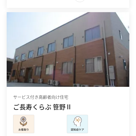
サービス付き高齢者向け住宅
ご長寿くらぶ 笹野Ⅱ