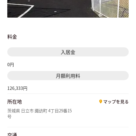
料金
入居金
0円
月額利用料
126,333円
所在地
マップを見る
茨城県 日立市 諏訪町 4丁目29番15
号
交通